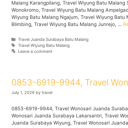
Malang Karangpilang, Travel Wiyung Batu Malang
Wonokromo, Travel Wiyung Batu Malang Ampelgadi
Wiyung Batu Malang Ngajum, Travel Wiyung Batu
Blimbing, Travel Wiyung Batu Malang Junrejo, …
R
Categories
Travel Juanda Surabaya Batu Malang
Tags
Travel Wiyung Batu Malang
Leave a comment
0853-6919-9944, Travel Won
July 1, 2026
by
travel
0853-6919-9944, Travel Wonosari Juanda Surabay
Wonosari Juanda Surabaya Lakarsantri, Travel Wo
Juanda Surabaya Wiyung, Travel Wonosari Juanda