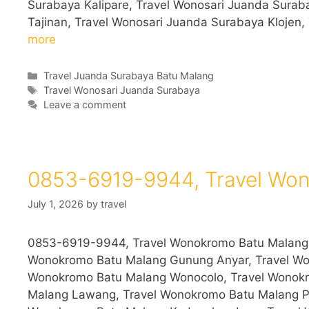
Surabaya Kalipare, Travel Wonosari Juanda Surab
Tajinan, Travel Wonosari Juanda Surabaya Klojen
more
Categories
Travel Juanda Surabaya Batu Malang
Tags
Travel Wonosari Juanda Surabaya
Leave a comment
0853-6919-9944, Travel Wo
July 1, 2026
by
travel
0853-6919-9944, Travel Wonokromo Batu Malang 
Wonokromo Batu Malang Gunung Anyar, Travel Wo
Wonokromo Batu Malang Wonocolo, Travel Wonokr
Malang Lawang, Travel Wonokromo Batu Malang Pa