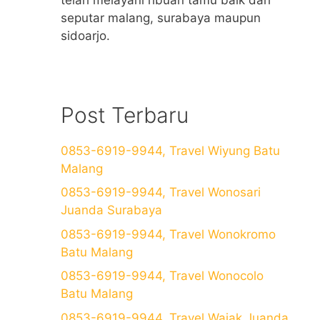
seputar malang, surabaya maupun
sidoarjo.
Post Terbaru
0853-6919-9944, Travel Wiyung Batu
Malang
0853-6919-9944, Travel Wonosari
Juanda Surabaya
0853-6919-9944, Travel Wonokromo
Batu Malang
0853-6919-9944, Travel Wonocolo
Batu Malang
0853-6919-9944, Travel Wajak Juanda