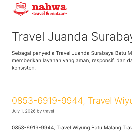
Skip
to
content
Travel Juanda Suraba
Sebagai penyedia Travel Juanda Surabaya Batu M
memberikan layanan yang aman, responsif, dan d
konsisten.
0853-6919-9944, Travel Wiy
July 1, 2026
by
travel
0853-6919-9944, Travel Wiyung Batu Malang Trav