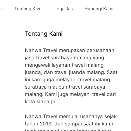
Tentang Kami
Legalitas
Hubungi Kami
Tentang Kami
Nahwa Travel merupakan perusahaan
jasa travel surabaya malang yang
mengawali layanan travel malang
juanda, dan travel juanda malang. Saat
ini kami juga melayani travel malang
surabaya maupun travel surabaya
malang. Kami juga melayani travel dari
kota sidoarjo.
Nahwa Travel memulai usahanya sejak
tahun 2013, dan sampai saat ini kami
telah melayani ribuan tamu baik dari