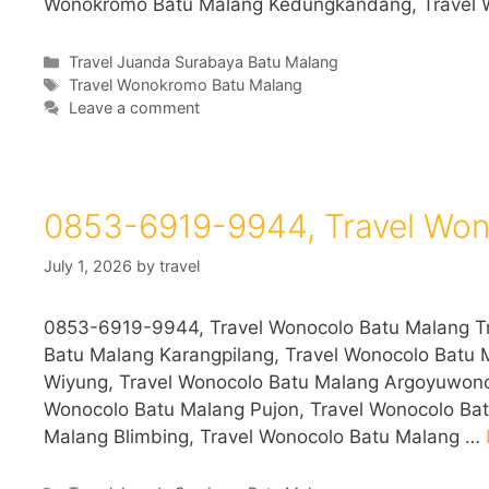
Wonokromo Batu Malang Kedungkandang, Travel
Categories
Travel Juanda Surabaya Batu Malang
Tags
Travel Wonokromo Batu Malang
Leave a comment
0853-6919-9944, Travel Won
July 1, 2026
by
travel
0853-6919-9944, Travel Wonocolo Batu Malang T
Batu Malang Karangpilang, Travel Wonocolo Batu 
Wiyung, Travel Wonocolo Batu Malang Argoyuwono
Wonocolo Batu Malang Pujon, Travel Wonocolo Ba
Malang Blimbing, Travel Wonocolo Batu Malang …