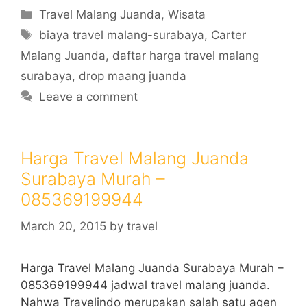
Categories
Travel Malang Juanda
,
Wisata
Tags
biaya travel malang-surabaya
,
Carter
Malang Juanda
,
daftar harga travel malang
surabaya
,
drop maang juanda
Leave a comment
Harga Travel Malang Juanda
Surabaya Murah –
085369199944
March 20, 2015
by
travel
Harga Travel Malang Juanda Surabaya Murah –
085369199944 jadwal travel malang juanda.
Nahwa Travelindo merupakan salah satu agen