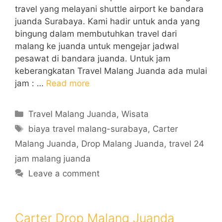
travel yang melayani shuttle airport ke bandara
juanda Surabaya. Kami hadir untuk anda yang
bingung dalam membutuhkan travel dari
malang ke juanda untuk mengejar jadwal
pesawat di bandara juanda. Untuk jam
keberangkatan Travel Malang Juanda ada mulai
jam : …
Read more
Categories
Travel Malang Juanda
,
Wisata
Tags
biaya travel malang-surabaya
,
Carter
Malang Juanda
,
Drop Malang Juanda
,
travel 24
jam malang juanda
Leave a comment
Carter Drop Malang Juanda