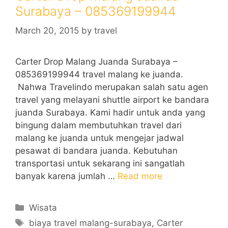
Surabaya – 085369199944
March 20, 2015
by
travel
Carter Drop Malang Juanda Surabaya –
085369199944 travel malang ke juanda.
Nahwa Travelindo merupakan salah satu agen
travel yang melayani shuttle airport ke bandara
juanda Surabaya. Kami hadir untuk anda yang
bingung dalam membutuhkan travel dari
malang ke juanda untuk mengejar jadwal
pesawat di bandara juanda. Kebutuhan
transportasi untuk sekarang ini sangatlah
banyak karena jumlah …
Read more
Categories
Wisata
Tags
biaya travel malang-surabaya
,
Carter