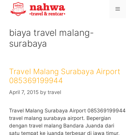
Skip
Menu
to
content
biaya travel malang-
surabaya
Travel Malang Surabaya Airport
085369199944
April 7, 2015
by
travel
Travel Malang Surabaya Airport 085369199944
travel malang surabaya airport. Bepergian
dengan travel malang Bandara Juanda dari
satu tempat ke juanda terbesar di jawa timur,