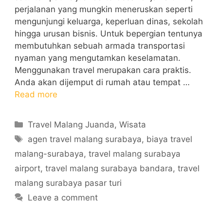
perjalanan yang mungkin meneruskan seperti
mengunjungi keluarga, keperluan dinas, sekolah
hingga urusan bisnis. Untuk bepergian tentunya
membutuhkan sebuah armada transportasi
nyaman yang mengutamkan keselamatan.
Menggunakan travel merupakan cara praktis.
Anda akan dijemput di rumah atau tempat …
Read more
Categories
Travel Malang Juanda
,
Wisata
Tags
agen travel malang surabaya
,
biaya travel
malang-surabaya
,
travel malang surabaya
airport
,
travel malang surabaya bandara
,
travel
malang surabaya pasar turi
Leave a comment