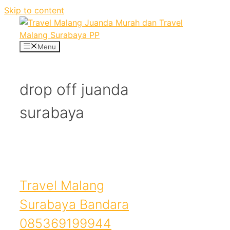
Skip to content
Menu
drop off juanda
surabaya
Travel Malang
Surabaya Bandara
085369199944