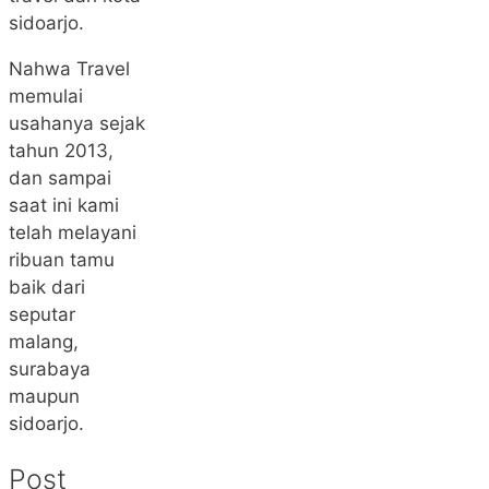
sidoarjo.
Nahwa Travel
memulai
usahanya sejak
tahun 2013,
dan sampai
saat ini kami
telah melayani
ribuan tamu
baik dari
seputar
malang,
surabaya
maupun
sidoarjo.
Post