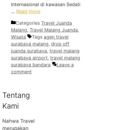
Internasional di kawasan Sedati
…
Read more
Categories
Travel Juanda
Malang
,
Travel Malang Juanda
,
Wisata
Tags
agen travel
surabaya malang
,
drop off
juanda surabaya
,
travel malang
surabaya airport
,
travel malang
surabaya bandara
Leave a
comment
Tentang
Kami
Nahwa Travel
merupakan