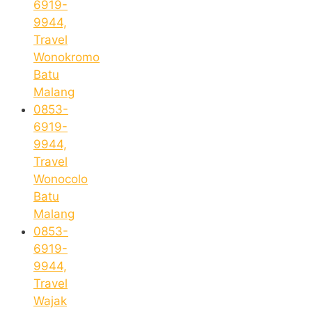
6919-
9944,
Travel
Wonokromo
Batu
Malang
0853-
6919-
9944,
Travel
Wonocolo
Batu
Malang
0853-
6919-
9944,
Travel
Wajak