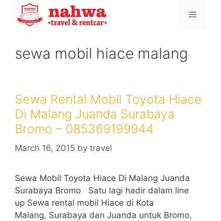
Skip
Menu
to
content
sewa mobil hiace malang
Sewa Rental Mobil Toyota Hiace
Di Malang Juanda Surabaya
Bromo – 085369199944
March 16, 2015
by
travel
Sewa Mobil Toyota Hiace Di Malang Juanda
Surabaya Bromo Satu lagi hadir dalam line
up Sewa rental mobil Hiace di Kota
Malang, Surabaya dan Juanda untuk Bromo,