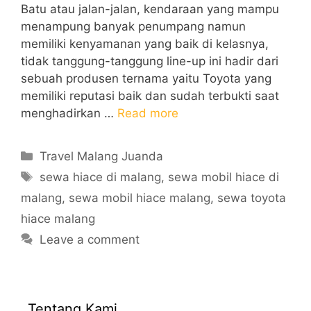
Batu atau jalan-jalan, kendaraan yang mampu
menampung banyak penumpang namun
memiliki kenyamanan yang baik di kelasnya,
tidak tanggung-tanggung line-up ini hadir dari
sebuah produsen ternama yaitu Toyota yang
memiliki reputasi baik dan sudah terbukti saat
menghadirkan …
Read more
Categories
Travel Malang Juanda
Tags
sewa hiace di malang
,
sewa mobil hiace di
malang
,
sewa mobil hiace malang
,
sewa toyota
hiace malang
Leave a comment
Tentang Kami