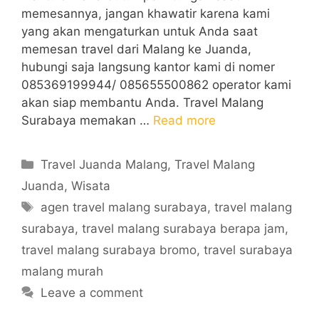
memesannya, jangan khawatir karena kami
yang akan mengaturkan untuk Anda saat
memesan travel dari Malang ke Juanda,
hubungi saja langsung kantor kami di nomer
085369199944/ 085655500862 operator kami
akan siap membantu Anda. Travel Malang
Surabaya memakan …
Read more
Categories
Travel Juanda Malang
,
Travel Malang
Juanda
,
Wisata
Tags
agen travel malang surabaya
,
travel malang
surabaya
,
travel malang surabaya berapa jam
,
travel malang surabaya bromo
,
travel surabaya
malang murah
Leave a comment