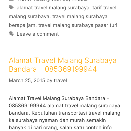
Tags
alamat travel malang surabaya
,
tarif travel
malang surabaya
,
travel malang surabaya
berapa jam
,
travel malang surabaya pasar turi
Leave a comment
Alamat Travel Malang Surabaya
Bandara – 085369199944
March 25, 2015
by
travel
Alamat Travel Malang Surabaya Bandara –
085369199944 alamat travel malang surabaya
bandara. Kebutuhan transportasi travel malang
ke surabaya nyaman dan murah semakin
banyak di cari orang, salah satu contoh info