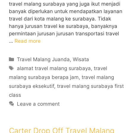
travel malang surabaya yang juga ikut menjadi
banyak diperlukan untuk mendapatkan layanan
travel dari kota malang ke surabaya. Tidak
hanya jurusan travel ke surabaya, banyaknya
permintaan jurusan jurusan transportasi travel
…
Read more
Categories
Travel Malang Juanda
,
Wisata
Tags
alamat travel malang surabaya
,
travel
malang surabaya berapa jam
,
travel malang
surabaya eksekutif
,
travel malang surabaya first
class
Leave a comment
Carter Drop Off Travel Malang