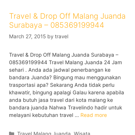
Travel & Drop Off Malang Juanda
Surabaya – 085369199944
March 27, 2015
by
travel
Travel & Drop Off Malang Juanda Surabaya –
085369199944 Travel Malang Juanda 24 Jam
sehari . Anda ada jadwal penerbangan ke
bandara Juanda? Bingung mau menggunakan
trasportasi apa? Sekarang Anda tidak perlu
khawatir, bingung apalagi Galau karena apabila
anda butuh jasa travel dari kota malang ke
bandara juanda Nahwa Travelindo hadir untuk
melayani kebutuhan travel …
Read more
Categories
Travel Malang Juanda
,
Wisata