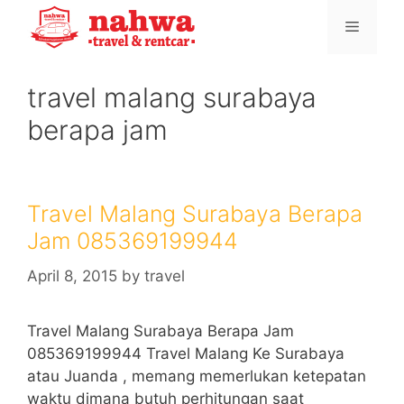
Skip
Menu
to
content
travel malang surabaya
berapa jam
Travel Malang Surabaya Berapa
Jam 085369199944
April 8, 2015
by
travel
Travel Malang Surabaya Berapa Jam
085369199944 Travel Malang Ke Surabaya
atau Juanda , memang memerlukan ketepatan
waktu dimana butuh perhitungan saat