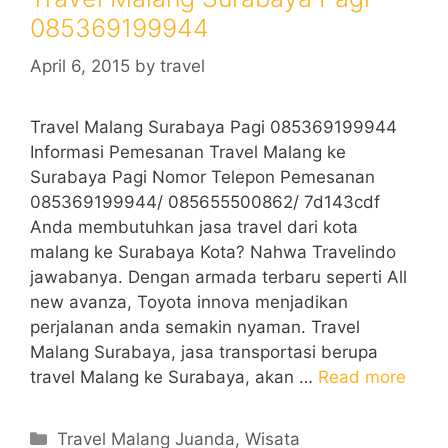
085369199944
April 6, 2015
by
travel
Travel Malang Surabaya Pagi 085369199944
Informasi Pemesanan Travel Malang ke
Surabaya Pagi Nomor Telepon Pemesanan
085369199944/ 085655500862/ 7d143cdf
Anda membutuhkan jasa travel dari kota
malang ke Surabaya Kota? Nahwa Travelindo
jawabanya. Dengan armada terbaru seperti All
new avanza, Toyota innova menjadikan
perjalanan anda semakin nyaman. Travel
Malang Surabaya, jasa transportasi berupa
travel Malang ke Surabaya, akan …
Read more
Categories
Travel Malang Juanda
,
Wisata