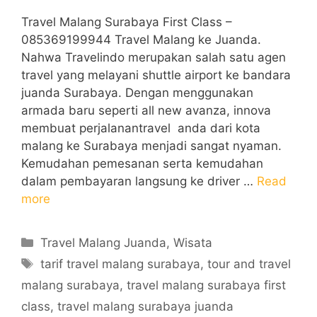
Travel Malang Surabaya First Class –
085369199944 Travel Malang ke Juanda.
Nahwa Travelindo merupakan salah satu agen
travel yang melayani shuttle airport ke bandara
juanda Surabaya. Dengan menggunakan
armada baru seperti all new avanza, innova
membuat perjalanantravel anda dari kota
malang ke Surabaya menjadi sangat nyaman.
Kemudahan pemesanan serta kemudahan
dalam pembayaran langsung ke driver …
Read
more
Categories
Travel Malang Juanda
,
Wisata
Tags
tarif travel malang surabaya
,
tour and travel
malang surabaya
,
travel malang surabaya first
class
,
travel malang surabaya juanda