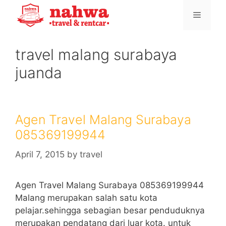
Skip
Menu
to
content
travel malang surabaya
juanda
Agen Travel Malang Surabaya
085369199944
April 7, 2015
by
travel
Agen Travel Malang Surabaya 085369199944
Malang merupakan salah satu kota
pelajar.sehingga sebagian besar penduduknya
merupakan pendatang dari luar kota. untuk