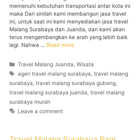
memenuhi kebutuhan transportasi antar kota ini
maka Dari sinilah kami membangun jasa travel
ini, untuk saat ini kami menyediakan jasa travel
Malang Surabaya dan Juanda, dan kami akan
terus mengembangkan ke arah yang lebih baik
lagi. Nahwa …
Read more
Categories
Travel Malang Juanda
,
Wisata
Tags
agen travel malang surabaya
,
travel malang
surabaya
,
travel malang surabaya gubeng
,
travel malang surabaya juanda
,
travel malang
surabaya murah
Leave a comment
Travel Malang Surabaya Pagi