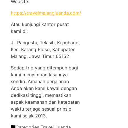
Website:
https://travelmalangjuanda.com/
Atau kunjungi kantor pusat
kami di:
Jl. Pangestu, Telasih, Kepuharjo,
Kec. Karang Ploso, Kabupaten
Malang, Jawa Timur 65152
Setiap trip yang ditempuh bagi
kami menyimpan kisahnya
sendiri. Amanah perjalanan
Anda akan kami kawal dengan
dedikasi tinggi, memastikan
aspek keamanan dan ketepatan
waktu terjaga sesuai prinsip
kami sejak 2013.
Categories
Travel Juanda