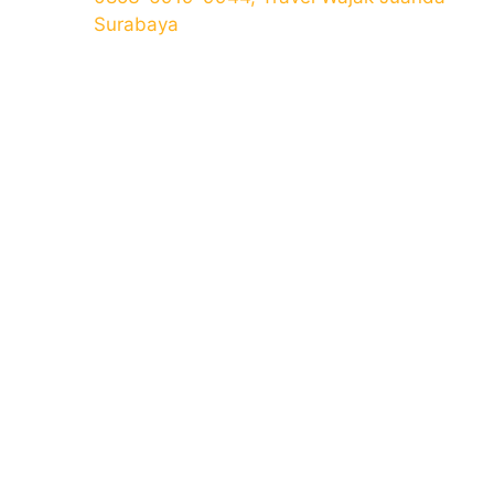
Surabaya
n