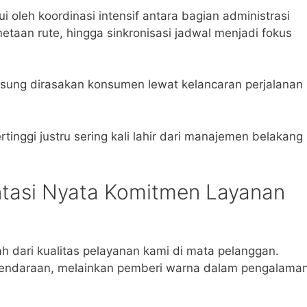
oleh koordinasi intensif antara bagian administrasi
taan rute, hingga sinkronisasi jadwal menjadi fokus
angsung dirasakan konsumen lewat kelancaran perjalanan
inggi justru sering kali lahir dari manajemen belakang
tasi Nyata Komitmen Layanan
h dari kualitas pelayanan kami di mata pelanggan.
kendaraan, melainkan pemberi warna dalam pengalama