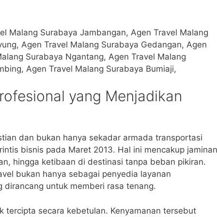
vel Malang Surabaya Jambangan, Agen Travel Malang
iyung, Agen Travel Malang Surabaya Gedangan, Agen
Malang Surabaya Ngantang, Agen Travel Malang
mbing, Agen Travel Malang Surabaya Bumiaji,
rofesional yang Menjadikan
an dan bukan hanya sekadar armada transportasi
intis bisnis pada Maret 2013. Hal ini mencakup jamina
n, hingga ketibaan di destinasi tanpa beban pikiran.
vel bukan hanya sebagai penyedia layanan
ng dirancang untuk memberi rasa tenang.
 tercipta secara kebetulan. Kenyamanan tersebut