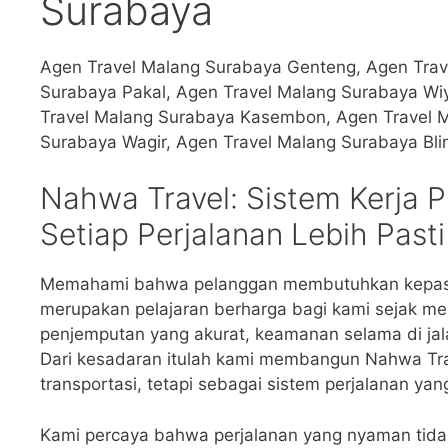
Surabaya
Agen Travel Malang Surabaya Genteng, Agen Tra
Surabaya Pakal, Agen Travel Malang Surabaya W
Travel Malang Surabaya Kasembon, Agen Travel 
Surabaya Wagir, Agen Travel Malang Surabaya Bli
Nahwa Travel: Sistem Kerja P
Setiap Perjalanan Lebih Pasti
Memahami bahwa pelanggan membutuhkan kepasti
merupakan pelajaran berharga bagi kami sejak mer
penjemputan yang akurat, keamanan selama di jala
Dari kesadaran itulah kami membangun Nahwa Tra
transportasi, tetapi sebagai sistem perjalanan ya
Kami percaya bahwa perjalanan yang nyaman tidak