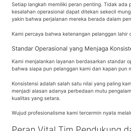
Setiap langkah memiliki peran penting. Tidak ada p
kesalahan operasional dapat ditekan sekecil mung
yakin bahwa perjalanan mereka berada dalam pena
Kami percaya bahwa ketenangan pelanggan lahir da
Standar Operasional yang Menjaga Konsist
Kami menjalankan layanan berdasarkan standar ope
bahwa siapa pun pelanggan kami dan kapan pun me
Konsistensi adalah salah satu nilai yang paling ka
menjadi alasan adanya perbedaan mutu pengalama
kualitas yang setara.
Wujud profesionalisme kami tercermin nyata melalui
Peran Vital Tim Pendukung d