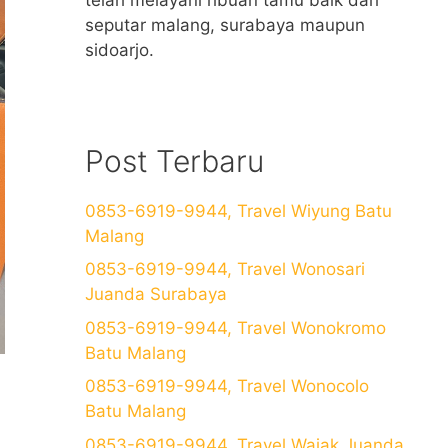
seputar malang, surabaya maupun
sidoarjo.
Post Terbaru
0853-6919-9944, Travel Wiyung Batu
Malang
0853-6919-9944, Travel Wonosari
Juanda Surabaya
0853-6919-9944, Travel Wonokromo
Batu Malang
0853-6919-9944, Travel Wonocolo
Batu Malang
0853-6919-9944, Travel Wajak Juanda