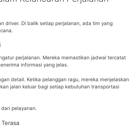
driver. Di balik setiap perjalanan, ada tim yang
ncana.
i
ngatur perjalanan. Mereka memastikan jadwal tercatat
enerima informasi yang jelas.
an detail. Ketika pelanggan ragu, mereka menjelaskan
an jalan keluar bagi setiap kebutuhan transportasi
 dari pelayanan.
i Terasa