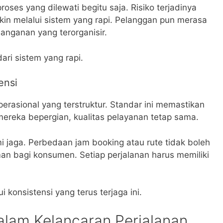
roses yang dilewati begitu saja. Risiko terjadinya
kin melalui sistem yang rapi. Pelanggan pun merasa
nganan yang terorganisir.
ri sistem yang rapi.
ensi
rasional yang terstruktur. Standar ini memastikan
reka bepergian, kualitas pelayanan tetap sama.
mi jaga. Perbedaan jam booking atau rute tidak boleh
n bagi konsumen. Setiap perjalanan harus memiliki
 konsistensi yang terus terjaga ini.
alam Kelancaran Perjalanan