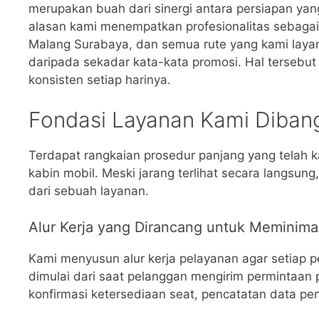
merupakan buah dari sinergi antara persiapan yang
alasan kami menempatkan profesionalitas sebagai 
Malang Surabaya, dan semua rute yang kami layani.
daripada sekadar kata-kata promosi. Hal tersebut
konsisten setiap harinya.
Fondasi Layanan Kami Dibang
Terdapat rangkaian prosedur panjang yang tela
kabin mobil. Meski jarang terlihat secara langsu
dari sebuah layanan.
Alur Kerja yang Dirancang untuk Meminima
Kami menyusun alur kerja pelayanan agar setiap p
dimulai dari saat pelanggan mengirim permintaan 
konfirmasi ketersediaan seat, pencatatan data pe