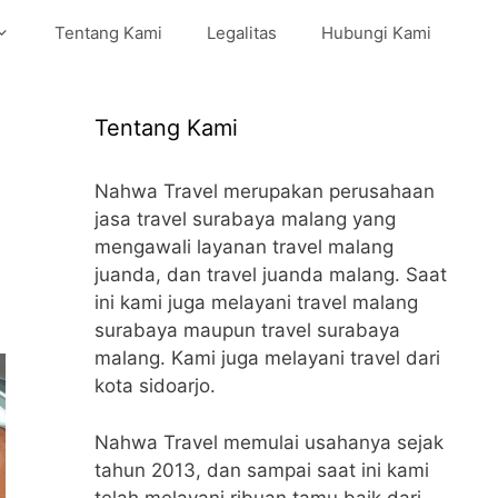
Tentang Kami
Legalitas
Hubungi Kami
Tentang Kami
Nahwa Travel merupakan perusahaan
jasa travel surabaya malang yang
mengawali layanan travel malang
juanda, dan travel juanda malang. Saat
ini kami juga melayani travel malang
surabaya maupun travel surabaya
malang. Kami juga melayani travel dari
kota sidoarjo.
Nahwa Travel memulai usahanya sejak
tahun 2013, dan sampai saat ini kami
telah melayani ribuan tamu baik dari