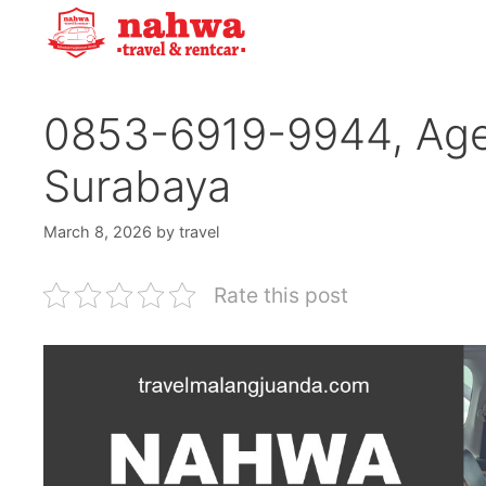
Skip
to
content
0853-6919-9944, Age
Surabaya
March 8, 2026
by
travel
Rate this post