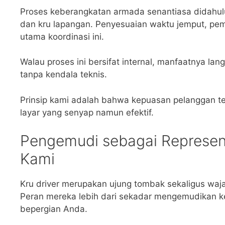
Proses keberangkatan armada senantiasa didahului 
dan kru lapangan. Penyesuaian waktu jemput, peme
utama koordinasi ini.
Walau proses ini bersifat internal, manfaatnya l
tanpa kendala teknis.
Prinsip kami adalah bahwa kepuasan pelanggan tert
layar yang senyap namun efektif.
Pengemudi sebagai Represen
Kami
Kru driver merupakan ujung tombak sekaligus waja
Peran mereka lebih dari sekadar mengemudikan 
bepergian Anda.