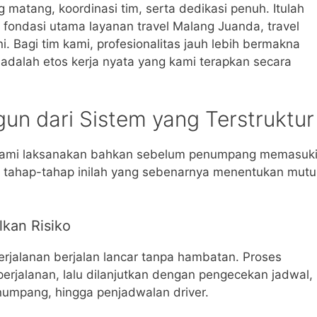
 matang, koordinasi tim, serta dedikasi penuh. Itulah
fondasi utama layanan travel Malang Juanda, travel
 Bagi tim kami, profesionalitas jauh lebih bermakna
 adalah etos kerja nyata yang kami terapkan secara
un dari Sistem yang Terstruktur
h kami laksanakan bahkan sebelum penumpang memasuk
ng, tahap-tahap inilah yang sebenarnya menentukan mutu
lkan Risiko
erjalanan berjalan lancar tanpa hambatan. Proses
perjalanan, lalu dilanjutkan dengan pengecekan jadwal,
numpang, hingga penjadwalan driver.