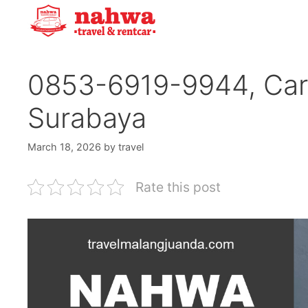
Skip
to
content
0853-6919-9944, Car
Surabaya
March 18, 2026
by
travel
Rate this post