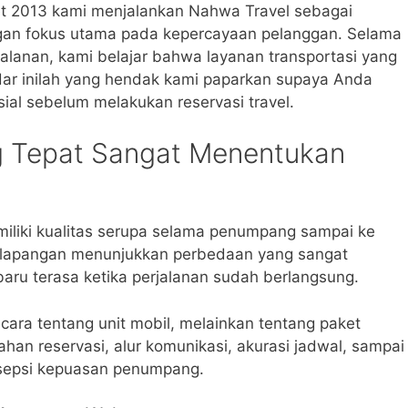
t 2013 kami menjalankan Nahwa Travel sebagai
ngan fokus utama pada kepercayaan pelanggan. Selama
alanan, kami belajar bahwa layanan transportasi yang
tandar inilah yang hendak kami paparkan supaya Anda
ial sebelum melakukan reservasi travel.
g Tepat Sangat Menentukan
iliki kualitas serupa selama penumpang sampai ke
di lapangan menunjukkan perbedaan yang sangat
baru terasa ketika perjalanan sudah berlangsung.
cara tentang unit mobil, melainkan tentang paket
an reservasi, alur komunikasi, akurasi jadwal, sampai
sepsi kepuasan penumpang.