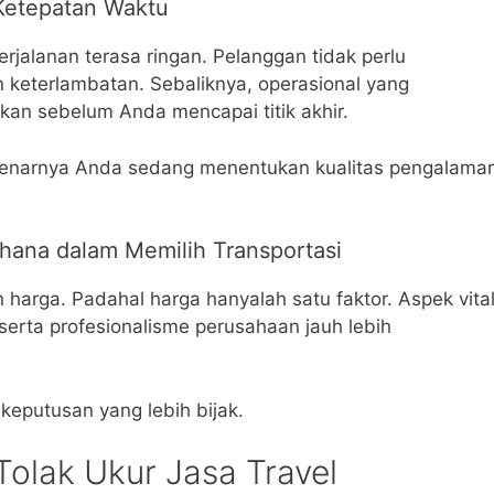
etepatan Waktu
rjalanan terasa ringan. Pelanggan tidak perlu
 keterlambatan. Sebaliknya, operasional yang
kan sebelum Anda mencapai titik akhir.
sebenarnya Anda sedang menentukan kualitas pengalama
hana dalam Memilih Transportasi
n harga. Padahal harga hanyalah satu faktor. Aspek vita
serta profesionalisme perusahaan jauh lebih
putusan yang lebih bijak.
Tolak Ukur Jasa Travel