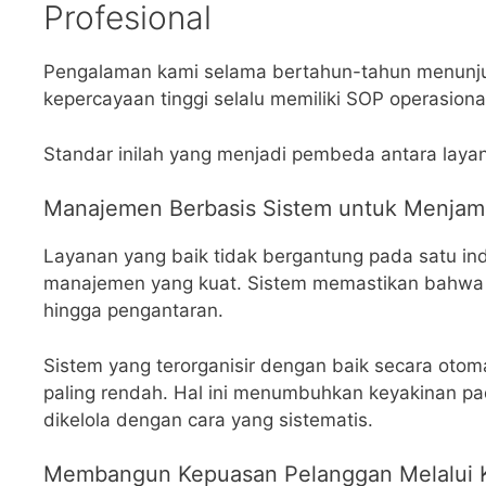
Profesional
Pengalaman kami selama bertahun-tahun menunjukk
kepercayaan tinggi selalu memiliki SOP operasiona
Standar inilah yang menjadi pembeda antara layan
Manajemen Berbasis Sistem untuk Menjamin
Layanan yang baik tidak bergantung pada satu ind
manajemen yang kuat. Sistem memastikan bahwa se
hingga pengantaran.
Sistem yang terorganisir dengan baik secara otom
paling rendah. Hal ini menumbuhkan keyakinan p
dikelola dengan cara yang sistematis.
Membangun Kepuasan Pelanggan Melalui K