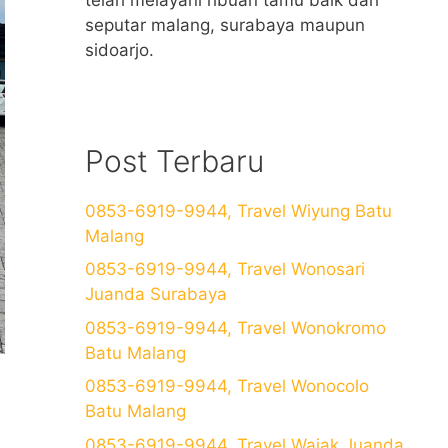
seputar malang, surabaya maupun
sidoarjo.
Post Terbaru
0853-6919-9944, Travel Wiyung Batu
Malang
0853-6919-9944, Travel Wonosari
Juanda Surabaya
0853-6919-9944, Travel Wonokromo
Batu Malang
0853-6919-9944, Travel Wonocolo
Batu Malang
0853-6919-9944, Travel Wajak Juanda