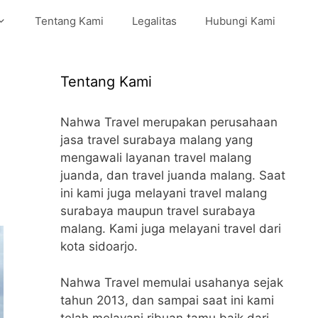
Tentang Kami
Legalitas
Hubungi Kami
Tentang Kami
Nahwa Travel merupakan perusahaan
jasa travel surabaya malang yang
mengawali layanan travel malang
juanda, dan travel juanda malang. Saat
ini kami juga melayani travel malang
surabaya maupun travel surabaya
malang. Kami juga melayani travel dari
kota sidoarjo.
Nahwa Travel memulai usahanya sejak
tahun 2013, dan sampai saat ini kami
telah melayani ribuan tamu baik dari