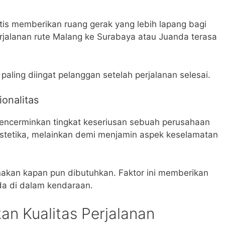
is memberikan ruang gerak yang lebih lapang bagi
jalanan rute Malang ke Surabaya atau Juanda terasa
paling diingat pelanggan setelah perjalanan selesai.
onalitas
 mencerminkan tingkat keseriusan sebuah perusahaan
estetika, melainkan demi menjamin aspek keselamatan
akan kapan pun dibutuhkan. Faktor ini memberikan
da di dalam kendaraan.
an Kualitas Perjalanan