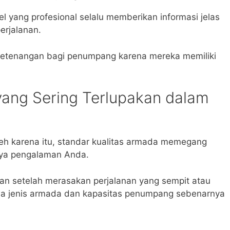
el yang profesional selalu memberikan informasi jelas
erjalanan.
ketenangan bagi penumpang karena mereka memiliki
yang Sering Terlupakan dalam
eh karena itu, standar kualitas armada memegang
nya pengalaman Anda.
an setelah merasakan perjalanan yang sempit atau
a jenis armada dan kapasitas penumpang sebenarnya