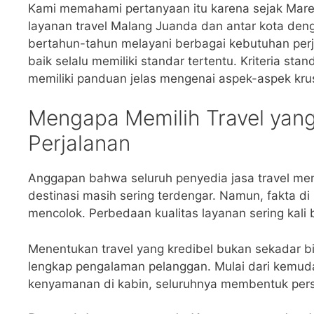
Kami memahami pertanyaan itu karena sejak Mare
layanan travel Malang Juanda dan antar kota de
bertahun-tahun melayani berbagai kebutuhan perj
baik selalu memiliki standar tertentu. Kriteria s
memiliki panduan jelas mengenai aspek-aspek krus
Mengapa Memilih Travel yan
Perjalanan
Anggapan bahwa seluruh penyedia jasa travel mem
destinasi masih sering terdengar. Namun, fakta 
mencolok. Perbedaan kualitas layanan sering kali 
Menentukan travel yang kredibel bukan sekadar bi
lengkap pengalaman pelanggan. Mulai dari kemudah
kenyamanan di kabin, seluruhnya membentuk per