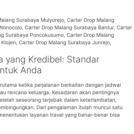
Malang Surabaya Mulyorejo, Carter Drop Malang
onocolo, Carter Drop Malang Surabaya Bantur, Carter
ng Surabaya Poncokusumo, Carter Drop Malang
lojen, Carter Drop Malang Surabaya Junrejo,
 yang Kredibel: Standar
untuk Anda
erutama ketika perjalanan berkaitan dengan jadwal
tau rencana keluarga. Kesadaran akan pentingnya
 setelah seseorang terjebak dalam keterlambatan,
embingungkan. Dari pengalaman itulah muncul satu
menentukan layanan travel yang benar-benar bisa