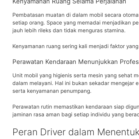
Kenyamanan Ruang Selama Perjalanan
Pembatasan muatan di dalam mobil secara otomat
setiap orang. Space yang memadai menjadikan per
jauh lebih rileks dan tidak menguras stamina.
Kenyamanan ruang sering kali menjadi faktor yang 
Perawatan Kendaraan Menunjukkan Profesi
Unit mobil yang higienis serta mesin yang sehat
dalam melayani. Hal ini bukan sekadar mengejar 
serta kenyamanan penumpang.
Perawatan rutin memastikan kendaraan siap digun
jaminan rasa aman bagi setiap individu yang bera
Peran Driver dalam Menentuk