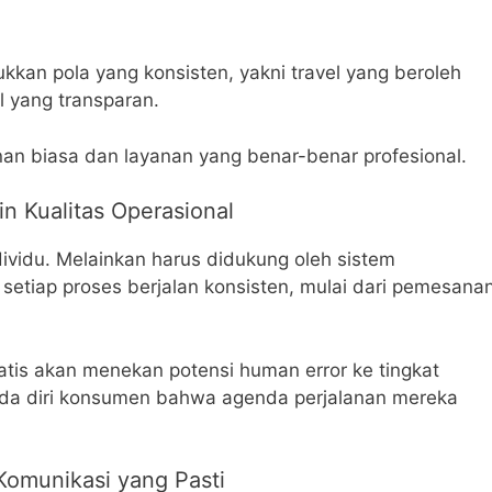
an pola yang konsisten, yakni travel yang beroleh
l yang transparan.
an biasa dan layanan yang benar-benar profesional.
 Kualitas Operasional
ividu. Melainkan harus didukung oleh sistem
tiap proses berjalan konsisten, mulai dari pemesana
atis akan menekan potensi human error ke tingkat
ada diri konsumen bahwa agenda perjalanan mereka
omunikasi yang Pasti