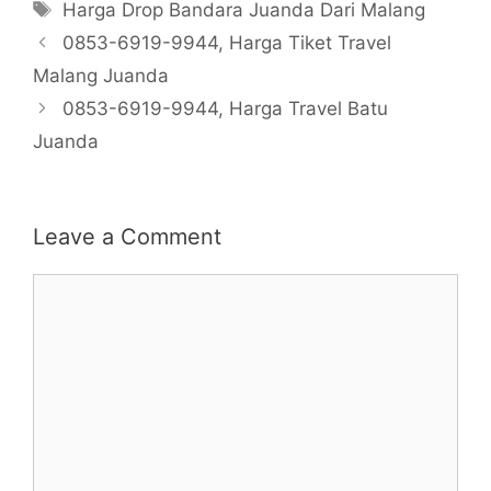
Tags
Harga Drop Bandara Juanda Dari Malang
0853-6919-9944, Harga Tiket Travel
Malang Juanda
0853-6919-9944, Harga Travel Batu
Juanda
Leave a Comment
Comment