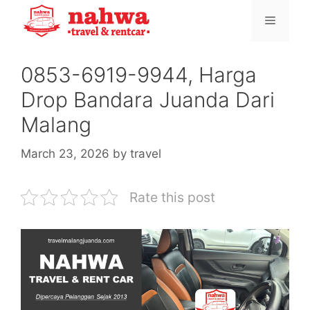
Skip
Menu
to
content
0853-6919-9944, Harga
Drop Bandara Juanda Dari
Malang
March 23, 2026
by
travel
Rate this post