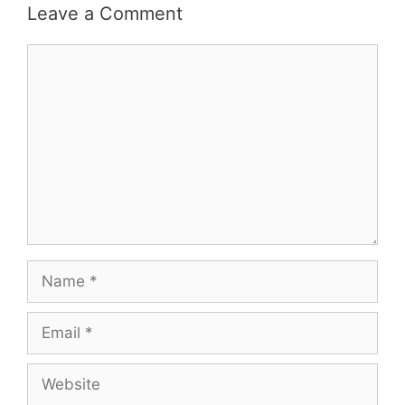
Leave a Comment
Comment
Name
Email
Website