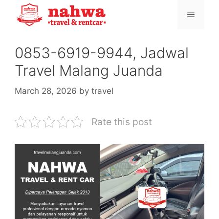
Skip
Menu
to
content
0853-6919-9944, Jadwal
Travel Malang Juanda
March 28, 2026
by
travel
Rate this post