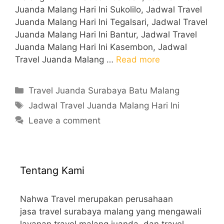
Juanda Malang Hari Ini Sukolilo, Jadwal Travel
Juanda Malang Hari Ini Tegalsari, Jadwal Travel
Juanda Malang Hari Ini Bantur, Jadwal Travel
Juanda Malang Hari Ini Kasembon, Jadwal
Travel Juanda Malang …
Read more
Categories
Travel Juanda Surabaya Batu Malang
Tags
Jadwal Travel Juanda Malang Hari Ini
Leave a comment
Tentang Kami
Nahwa Travel merupakan perusahaan
jasa travel surabaya malang yang mengawali
layanan travel malang juanda, dan travel