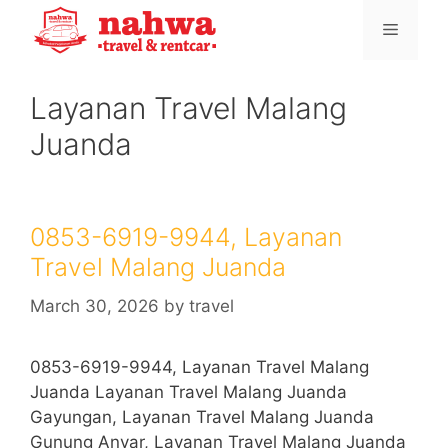
Skip
Menu
to
content
Layanan Travel Malang
Juanda
0853-6919-9944, Layanan
Travel Malang Juanda
March 30, 2026
by
travel
0853-6919-9944, Layanan Travel Malang
Juanda Layanan Travel Malang Juanda
Gayungan, Layanan Travel Malang Juanda
Gunung Anyar, Layanan Travel Malang Juanda