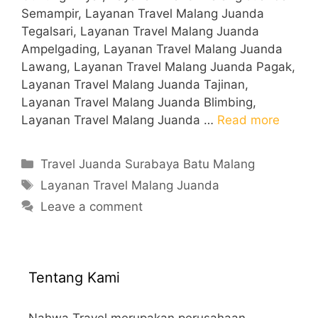
Semampir, Layanan Travel Malang Juanda
Tegalsari, Layanan Travel Malang Juanda
Ampelgading, Layanan Travel Malang Juanda
Lawang, Layanan Travel Malang Juanda Pagak,
Layanan Travel Malang Juanda Tajinan,
Layanan Travel Malang Juanda Blimbing,
Layanan Travel Malang Juanda …
Read more
Categories
Travel Juanda Surabaya Batu Malang
Tags
Layanan Travel Malang Juanda
Leave a comment
Tentang Kami
Nahwa Travel merupakan perusahaan