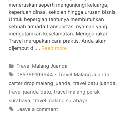
meneruskan seperti mengunjungi keluarga,
keperluan dinas, sekolah hingga urusan bisnis.
Untuk bepergian tentunya membutuhkan
sebuah armada transportasi nyaman yang
mengutamkan keselamatan. Menggunakan
Travel merupakan cara praktis. Anda akan
dijemput di …
Read more
Categories
Travel Malang Juanda
Tags
085369199944 - Travel Malang Juanda
,
carter drop malang juanda
,
travel batu juanda
,
travel juanda batu
,
travel malang perak
surabaya
,
travel malang surabaya
Leave a comment