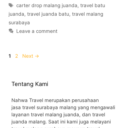
Tags
carter drop malang juanda
,
travel batu
juanda
,
travel juanda batu
,
travel malang
surabaya
Leave a comment
Page
Page
1
2
Next
→
Tentang Kami
Nahwa Travel merupakan perusahaan
jasa travel surabaya malang yang mengawali
layanan travel malang juanda, dan travel
juanda malang. Saat ini kami juga melayani