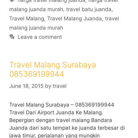
harga travel malang juanda
,
harga travel
malang juanda murah
,
travel batu juanda
,
Travel Malang
,
Travel Malang Juanda
,
travel
malang juanda murah
Leave a comment
Travel Malang Surabaya
085369199944
June 18, 2015
by
travel
Travel Malang Surabaya – 085369199944
Travel Dari Airport Juanda Ke Malang.
Bepergian dengan travel malang Bandara
Juanda dari satu tempat ke juanda terbesar di
jawa timur, perjalanan yang mungkin