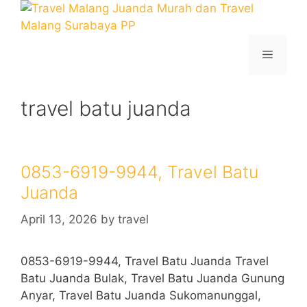
Skip
to
content
Menu
travel batu juanda
0853-6919-9944, Travel Batu
Juanda
April 13, 2026
by
travel
0853-6919-9944, Travel Batu Juanda Travel
Batu Juanda Bulak, Travel Batu Juanda Gunung
Anyar, Travel Batu Juanda Sukomanunggal,