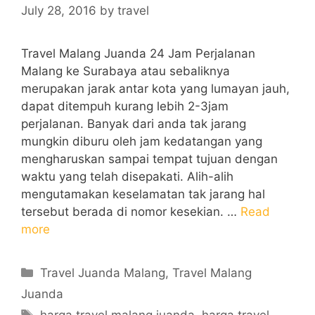
July 28, 2016
by
travel
Travel Malang Juanda 24 Jam Perjalanan
Malang ke Surabaya atau sebaliknya
merupakan jarak antar kota yang lumayan jauh,
dapat ditempuh kurang lebih 2-3jam
perjalanan. Banyak dari anda tak jarang
mungkin diburu oleh jam kedatangan yang
mengharuskan sampai tempat tujuan dengan
waktu yang telah disepakati. Alih-alih
mengutamakan keselamatan tak jarang hal
tersebut berada di nomor kesekian. …
Read
more
Categories
Travel Juanda Malang
,
Travel Malang
Juanda
Tags