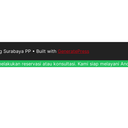
g Surabaya PP
• Built with
GeneratePress
lakukan reservasi atau konsultasi. Kami siap melayani An