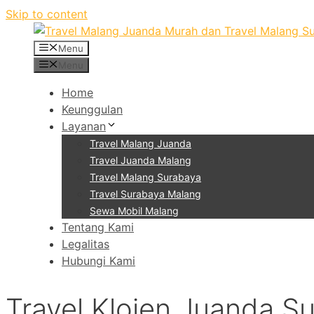
Skip to content
Menu
Menu
Home
Keunggulan
Layanan
Travel Malang Juanda
Travel Juanda Malang
Travel Malang Surabaya
Travel Surabaya Malang
Sewa Mobil Malang
Tentang Kami
Legalitas
Hubungi Kami
Travel Klojen Juanda S