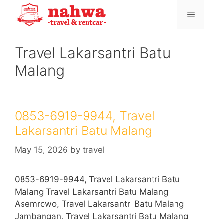
Skip
Menu
to
content
Travel Lakarsantri Batu
Malang
0853-6919-9944, Travel
Lakarsantri Batu Malang
May 15, 2026
by
travel
0853-6919-9944, Travel Lakarsantri Batu
Malang Travel Lakarsantri Batu Malang
Asemrowo, Travel Lakarsantri Batu Malang
Jambangan, Travel Lakarsantri Batu Malang