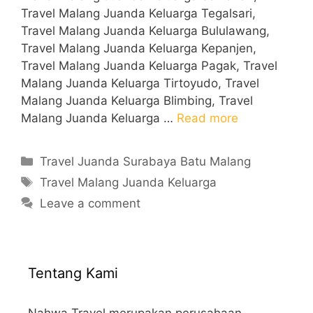
Travel Malang Juanda Keluarga Tegalsari,
Travel Malang Juanda Keluarga Bululawang,
Travel Malang Juanda Keluarga Kepanjen,
Travel Malang Juanda Keluarga Pagak, Travel
Malang Juanda Keluarga Tirtoyudo, Travel
Malang Juanda Keluarga Blimbing, Travel
Malang Juanda Keluarga …
Read more
Categories
Travel Juanda Surabaya Batu Malang
Tags
Travel Malang Juanda Keluarga
Leave a comment
Tentang Kami
Nahwa Travel merupakan perusahaan