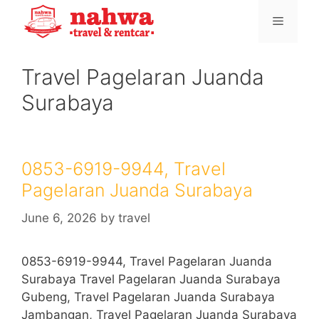
Skip
Menu
to
content
Travel Pagelaran Juanda
Surabaya
0853-6919-9944, Travel
Pagelaran Juanda Surabaya
June 6, 2026
by
travel
0853-6919-9944, Travel Pagelaran Juanda
Surabaya Travel Pagelaran Juanda Surabaya
Gubeng, Travel Pagelaran Juanda Surabaya
Jambangan, Travel Pagelaran Juanda Surabaya