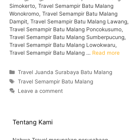
Simokerto, Travel Semampir Batu Malang
Wonokromo, Travel Semampir Batu Malang
Dampit, Travel Semampir Batu Malang Lawang,
Travel Semampir Batu Malang Poncokusumo,
Travel Semampir Batu Malang Sumberpucung,
Travel Semampir Batu Malang Lowokwaru,
Travel Semampir Batu Malang …
Read more
Categories
Travel Juanda Surabaya Batu Malang
Tags
Travel Semampir Batu Malang
Leave a comment
Tentang Kami
Nahwa Travel merupakan perusahaan