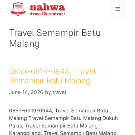
Skip
Menu
to
content
Travel Semampir Batu
Malang
0853-6919-9944, Travel
Semampir Batu Malang
June 14, 2026
by
travel
0853-6919-9944, Travel Semampir Batu
Malang Travel Semampir Batu Malang Dukuh
Pakis, Travel Semampir Batu Malang
Karangpilang, Travel Semampir Batu Malang