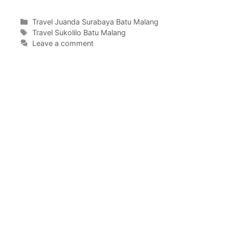
Categories
Travel Juanda Surabaya Batu Malang
Tags
Travel Sukolilo Batu Malang
Leave a comment