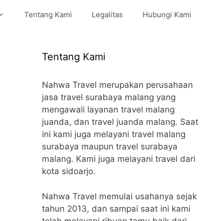
Tentang Kami
Legalitas
Hubungi Kami
Tentang Kami
Nahwa Travel merupakan perusahaan
jasa travel surabaya malang yang
mengawali layanan travel malang
juanda, dan travel juanda malang. Saat
ini kami juga melayani travel malang
surabaya maupun travel surabaya
malang. Kami juga melayani travel dari
kota sidoarjo.
Nahwa Travel memulai usahanya sejak
tahun 2013, dan sampai saat ini kami
telah melayani ribuan tamu baik dari