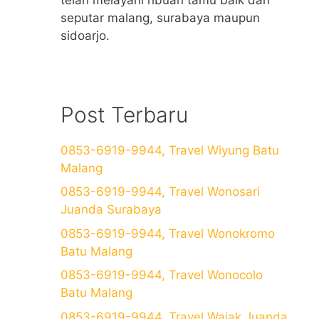
seputar malang, surabaya maupun
sidoarjo.
Post Terbaru
0853-6919-9944, Travel Wiyung Batu
Malang
0853-6919-9944, Travel Wonosari
Juanda Surabaya
0853-6919-9944, Travel Wonokromo
Batu Malang
0853-6919-9944, Travel Wonocolo
Batu Malang
0853-6919-9944, Travel Wajak Juanda