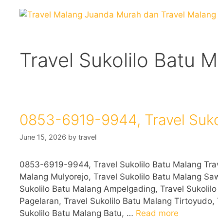
Skip
to
content
Travel Sukolilo Batu 
0853-6919-9944, Travel Suko
June 15, 2026
by
travel
0853-6919-9944, Travel Sukolilo Batu Malang Trav
Malang Mulyorejo, Travel Sukolilo Batu Malang Sa
Sukolilo Batu Malang Ampelgading, Travel Sukolilo
Pagelaran, Travel Sukolilo Batu Malang Tirtoyudo,
Sukolilo Batu Malang Batu, …
Read more