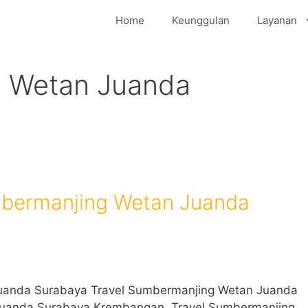
Home
Keunggulan
Layanan
g Wetan Juanda
mbermanjing Wetan Juanda
uanda Surabaya Travel Sumbermanjing Wetan Juanda
Juanda Surabaya Krembangan, Travel Sumbermanjing