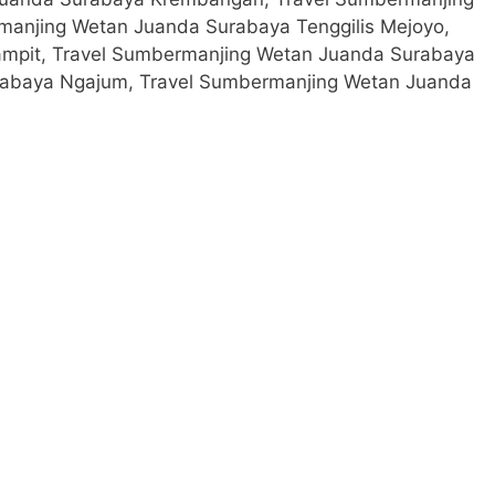
anjing Wetan Juanda Surabaya Tenggilis Mejoyo,
mpit, Travel Sumbermanjing Wetan Juanda Surabaya
rabaya Ngajum, Travel Sumbermanjing Wetan Juanda