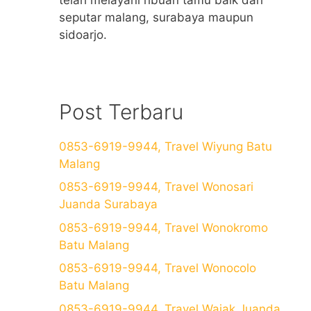
seputar malang, surabaya maupun
sidoarjo.
Post Terbaru
0853-6919-9944, Travel Wiyung Batu
Malang
0853-6919-9944, Travel Wonosari
Juanda Surabaya
0853-6919-9944, Travel Wonokromo
Batu Malang
0853-6919-9944, Travel Wonocolo
Batu Malang
0853-6919-9944, Travel Wajak Juanda