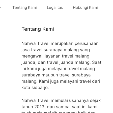
Tentang Kami
Legalitas
Hubungi Kami
Tentang Kami
Nahwa Travel merupakan perusahaan
jasa travel surabaya malang yang
mengawali layanan travel malang
juanda, dan travel juanda malang. Saat
ini kami juga melayani travel malang
surabaya maupun travel surabaya
malang. Kami juga melayani travel dari
kota sidoarjo.
Nahwa Travel memulai usahanya sejak
tahun 2013, dan sampai saat ini kami
telah melayani ribuan tamu baik dari