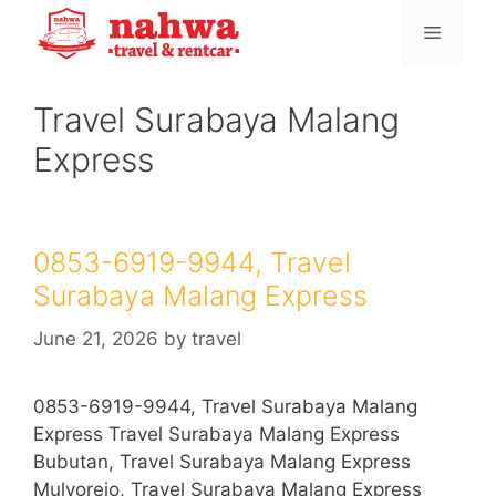
Skip
Menu
to
content
Travel Surabaya Malang
Express
0853-6919-9944, Travel
Surabaya Malang Express
June 21, 2026
by
travel
0853-6919-9944, Travel Surabaya Malang
Express Travel Surabaya Malang Express
Bubutan, Travel Surabaya Malang Express
Mulyorejo, Travel Surabaya Malang Express