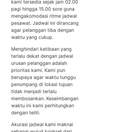
kami tersedia sejak jam 02.00
pagi hingga 15.00 sore guna
mengakomodasi ritme jadwal
pesawat. Jadwal ini dirancang
agar pelanggan tiba dengan
waktu yang cukup.
Menghindari ketibaan yang
terlalu dekat dengan jadwal
urusan pelanggan adalah
prioritas kami. Kami pun
berupaya agar waktu tunggu
penumpang di lokasi tujuan
tidak menjadi terlalu
membosankan. Keseimbangan
waktu ini kami perhitungkan
dengan teliti.
Akurasi jadwal kami maknai
sebagai wujud konkret dari