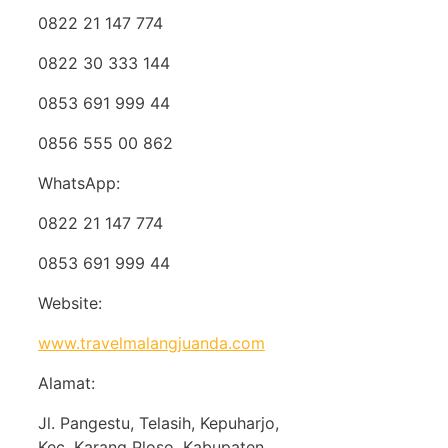
0822 21 147 774
0822 30 333 144
0853 691 999 44
0856 555 00 862
WhatsApp:
0822 21 147 774
0853 691 999 44
Website:
www.travelmalangjuanda.com
Alamat:
Jl. Pangestu, Telasih, Kepuharjo,
Kec. Karang Ploso, Kabupaten