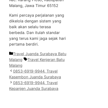
Malang, Jawa Timur 65152
Kami percaya perjalanan yang
dikelola dengan sistem yang
baik akan selalu terasa
berbeda. Dan itulah standar
yang terus kami jaga sejak hari
pertama berdiri.
Categories
Travel Juanda Surabaya Batu
Tags
Malang
Travel Kenjeran Batu
Malang
0853-6919-9944, Travel
Kasembon Juanda Surabaya
0853-6919-9944, Travel
Kepanjen Juanda Surabaya