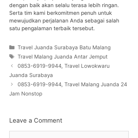
dengan baik akan selalu terasa lebih ringan.
Serta tim kami berkomitmen penuh untuk
mewujudkan perjalanan Anda sebagai salah
satu pengalaman terbaik tersebut.
Categories
Travel Juanda Surabaya Batu Malang
Tags
Travel Malang Juanda Antar Jemput
0853-6919-9944, Travel Lowokwaru
Juanda Surabaya
0853-6919-9944, Travel Malang Juanda 24
Jam Nonstop
Leave a Comment
Comment