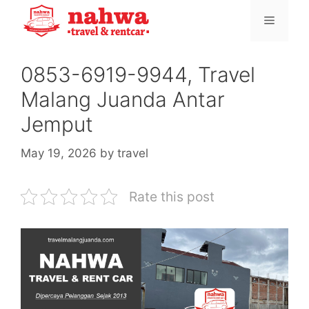
Skip
Menu
to
content
0853-6919-9944, Travel
Malang Juanda Antar
Jemput
May 19, 2026
by
travel
Rate this post