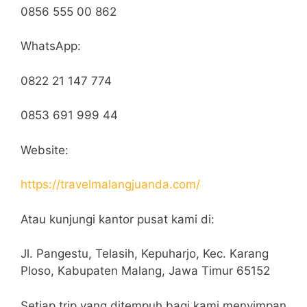
0856 555 00 862
WhatsApp:
0822 21 147 774
0853 691 999 44
Website:
https://travelmalangjuanda.com/
Atau kunjungi kantor pusat kami di:
Jl. Pangestu, Telasih, Kepuharjo, Kec. Karang
Ploso, Kabupaten Malang, Jawa Timur 65152
Setiap trip yang ditempuh bagi kami menyimpan