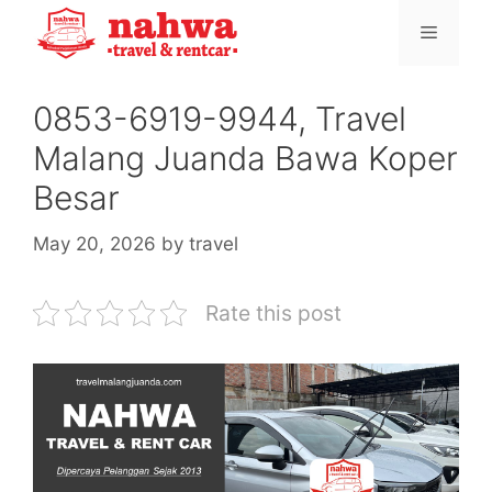
Skip
Menu
to
content
0853-6919-9944, Travel
Malang Juanda Bawa Koper
Besar
May 20, 2026
by
travel
Rate this post