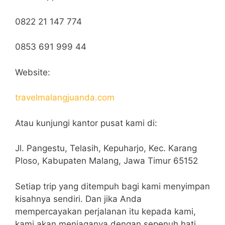
0822 21 147 774
0853 691 999 44
Website:
travelmalangjuanda.com
Atau kunjungi kantor pusat kami di:
Jl. Pangestu, Telasih, Kepuharjo, Kec. Karang
Ploso, Kabupaten Malang, Jawa Timur 65152
Setiap trip yang ditempuh bagi kami menyimpan
kisahnya sendiri. Dan jika Anda
mempercayakan perjalanan itu kepada kami,
kami akan menjaganya dengan sepenuh hati,