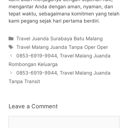
mengantar Anda dengan aman, nyaman, dan
tepat waktu, sebagaimana komitmen yang telah
kami pegang sejak hari pertama berdiri.
Categories
Travel Juanda Surabaya Batu Malang
Tags
Travel Malang Juanda Tanpa Oper Oper
0853-6919-9944, Travel Malang Juanda
Rombongan Keluarga
0853-6919-9944, Travel Malang Juanda
Tanpa Transit
Leave a Comment
Comment