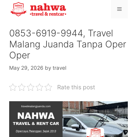
Skip
Menu
to
content
0853-6919-9944, Travel
Malang Juanda Tanpa Oper
Oper
May 29, 2026
by
travel
Rate this post