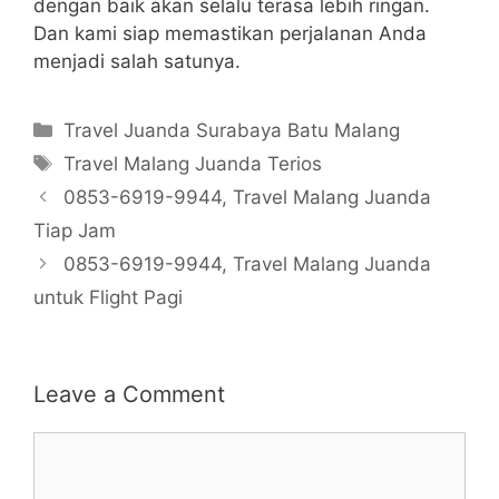
dengan baik akan selalu terasa lebih ringan.
Dan kami siap memastikan perjalanan Anda
menjadi salah satunya.
Categories
Travel Juanda Surabaya Batu Malang
Tags
Travel Malang Juanda Terios
0853-6919-9944, Travel Malang Juanda
Tiap Jam
0853-6919-9944, Travel Malang Juanda
untuk Flight Pagi
Leave a Comment
Comment