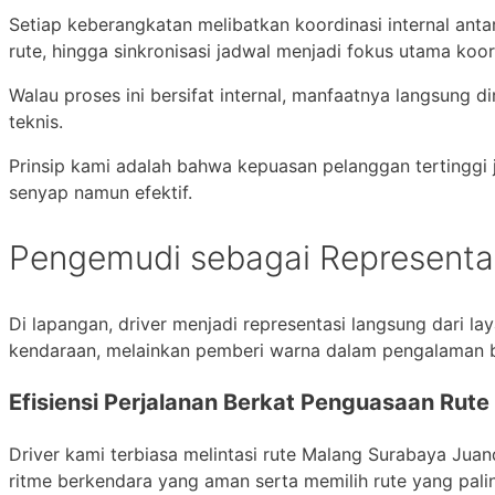
Setiap keberangkatan melibatkan koordinasi internal ant
rute, hingga sinkronisasi jadwal menjadi fokus utama koord
Walau proses ini bersifat internal, manfaatnya langsung 
teknis.
Prinsip kami adalah bahwa kepuasan pelanggan tertinggi j
senyap namun efektif.
Pengemudi sebagai Representa
Di lapangan, driver menjadi representasi langsung dari 
kendaraan, melainkan pemberi warna dalam pengalaman 
Efisiensi Perjalanan Berkat Penguasaan Rute 
Driver kami terbiasa melintasi rute Malang Surabaya J
ritme berkendara yang aman serta memilih rute yang palin