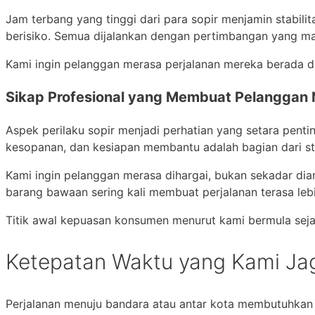
Jam terbang yang tinggi dari para sopir menjamin stabil
berisiko. Semua dijalankan dengan pertimbangan yang m
Kami ingin pelanggan merasa perjalanan mereka berada di
Sikap Profesional yang Membuat Pelanggan
Aspek perilaku sopir menjadi perhatian yang setara pent
kesopanan, dan kesiapan membantu adalah bagian dari st
Kami ingin pelanggan merasa dihargai, bukan sekadar di
barang bawaan sering kali membuat perjalanan terasa le
Titik awal kepuasan konsumen menurut kami bermula seja
Ketepatan Waktu yang Kami Ja
Perjalanan menuju bandara atau antar kota membutuhkan p