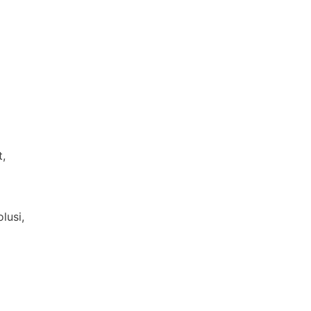
,
lusi,