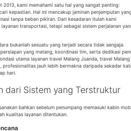
et 2013, kami memahami satu hal yang sangat penting:
ari kepastian. Hal ini mencakup jaminan penjemputan yan
inasi tanpa beban pikiran. Dari kesadaran itulah kami
yanan transportasi, tetapi sebagai sistem perjalanan yan
a bukanlah sesuatu yang terjadi secara tidak sengaja.
persiapan yang matang, koordinasi tim, serta dedikasi pen
fondasi utama layanan travel Malang Juanda, travel Malang
, profesionalitas jauh lebih bermakna daripada sekadar kat
ap hari.
 dari Sistem yang Terstruktur
aksanakan bahkan sebelum penumpang memasuki kabin mobi
lah kualitas layanan ditentukan.
rencana