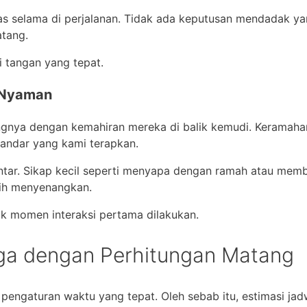
itas selama di perjalanan. Tidak ada keputusan mendadak y
atang.
 tangan yang tepat.
 Nyaman
ingnya dengan kemahiran mereka di balik kemudi. Keramaha
andar yang kami terapkan.
antar. Sikap kecil seperti menyapa dengan ramah atau mem
bih menyenangkan.
k momen interaksi pertama dilakukan.
ga dengan Perhitungan Matang
engaturan waktu yang tepat. Oleh sebab itu, estimasi jad