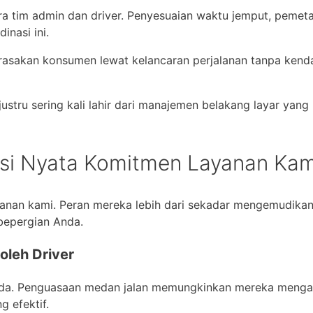
ara tim admin dan driver. Penyesuaian waktu jemput, pemet
inasi ini.
dirasakan konsumen lewat kelancaran perjalanan tanpa kend
ustru sering kali lahir dari manajemen belakang layar yang
si Nyata Komitmen Layanan Kam
layanan kami. Peran mereka lebih dari sekadar mengemudika
bepergian Anda.
oleh Driver
uanda. Penguasaan medan jalan memungkinkan mereka menga
g efektif.