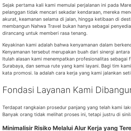
Sejak pertama kali kami memulai perjalanan ini pada Mar
pelanggan tidak mencari sekadar kendaraan, mereka menc
akurat, keamanan selama di jalan, hingga ketibaan di dest
membangun Nahwa Travel bukan hanya sebagai penyedia la
dirancang untuk memberi rasa tenang.
Keyakinan kami adalah bahwa kenyamanan dalam berkendar
Kenyamanan tersebut merupakan buah dari sinergi antara 
Itulah alasan kami menempatkan profesionalitas sebagai 
Surabaya, dan semua rute yang kami layani. Bagi tim kami
kata promosi. Ia adalah cara kerja yang kami jalankan seti
Fondasi Layanan Kami Dibangun
Terdapat rangkaian prosedur panjang yang telah kami l
Banyak orang tidak melihat proses ini, tetapi justru di sini
Minimalisir Risiko Melalui Alur Kerja yang Te