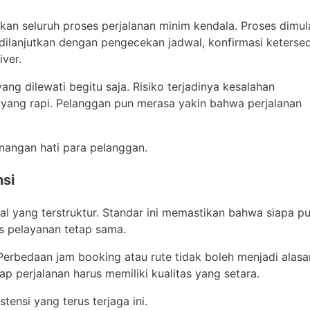
an seluruh proses perjalanan minim kendala. Proses dimul
 dilanjutkan dengan pengecekan jadwal, konfirmasi keterse
ver.
ang dilewati begitu saja. Risiko terjadinya kesalahan
m yang rapi. Pelanggan pun merasa yakin bahwa perjalanan
nangan hati para pelanggan.
nsi
l yang terstruktur. Standar ini memastikan bahwa siapa p
s pelayanan tetap sama.
. Perbedaan jam booking atau rute tidak boleh menjadi alasa
perjalanan harus memiliki kualitas yang setara.
tensi yang terus terjaga ini.