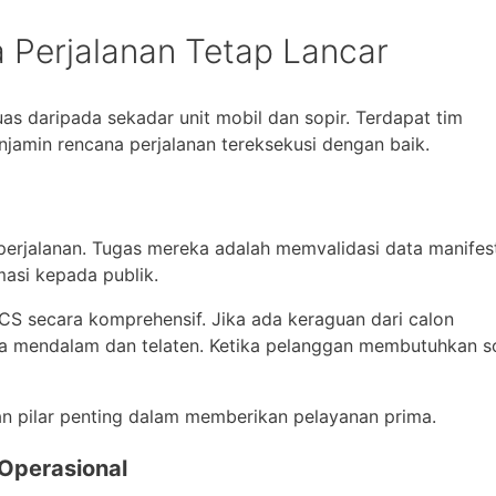
a Perjalanan Tetap Lancar
uas daripada sekadar unit mobil dan sopir. Terdapat tim
jamin rencana perjalanan tereksekusi dengan baik.
erjalanan. Tugas mereka adalah memvalidasi data manifest
masi kepada publik.
 CS secara komprehensif. Jika ada keraguan dari calon
a mendalam dan telaten. Ketika pelanggan membutuhkan so
n pilar penting dalam memberikan pelayanan prima.
 Operasional