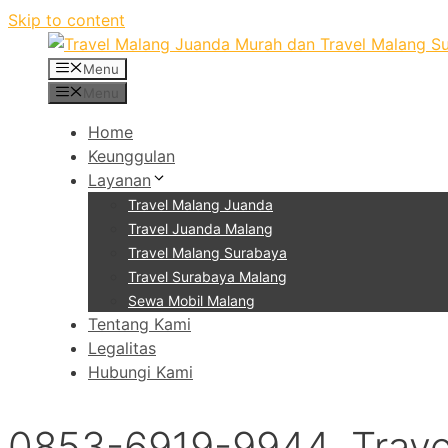
Skip to content
Menu
Menu
Home
Keunggulan
Layanan
Travel Malang Juanda
Travel Juanda Malang
Travel Malang Surabaya
Travel Surabaya Malang
Sewa Mobil Malang
Tentang Kami
Legalitas
Hubungi Kami
0853-6919-9944, Trave