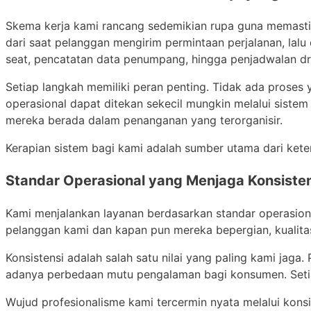
Skema kerja kami rancang sedemikian rupa guna memastik
dari saat pelanggan mengirim permintaan perjalanan, lalu
seat, pencatatan data penumpang, hingga penjadwalan dri
Setiap langkah memiliki peran penting. Tidak ada proses y
operasional dapat ditekan sekecil mungkin melalui siste
mereka berada dalam penanganan yang terorganisir.
Kerapian sistem bagi kami adalah sumber utama dari kete
Standar Operasional yang Menjaga Konsiste
Kami menjalankan layanan berdasarkan standar operasiona
pelanggan kami dan kapan pun mereka bepergian, kualita
Konsistensi adalah salah satu nilai yang paling kami jaga
adanya perbedaan mutu pengalaman bagi konsumen. Setiap 
Wujud profesionalisme kami tercermin nyata melalui konsis