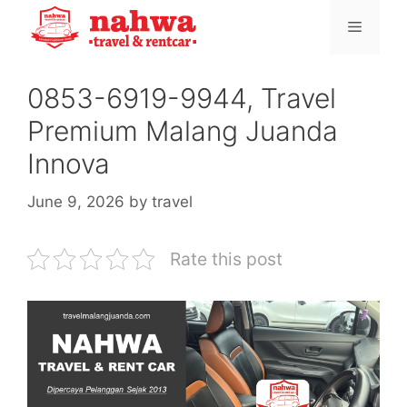
Skip
Menu
to
content
0853-6919-9944, Travel
Premium Malang Juanda
Innova
June 9, 2026
by
travel
Rate this post