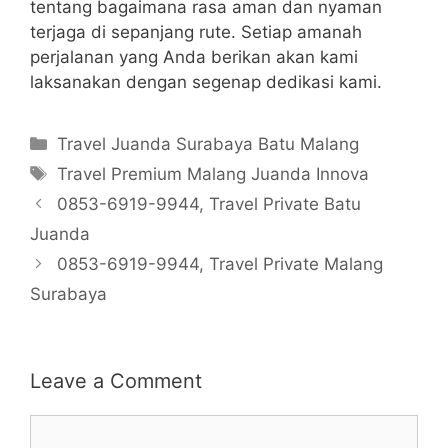
tentang bagaimana rasa aman dan nyaman
terjaga di sepanjang rute. Setiap amanah
perjalanan yang Anda berikan akan kami
laksanakan dengan segenap dedikasi kami.
Categories
Travel Juanda Surabaya Batu Malang
Tags
Travel Premium Malang Juanda Innova
0853-6919-9944, Travel Private Batu
Juanda
0853-6919-9944, Travel Private Malang
Surabaya
Leave a Comment
Comment