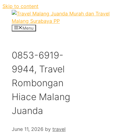
Skip to content
Menu
0853-6919-
9944, Travel
Rombongan
Hiace Malang
Juanda
June 11, 2026
by
travel