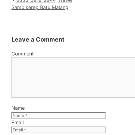
0853-6919-9944, Travel
Sambikerep Batu Malang
Leave a Comment
Comment
Name
Email