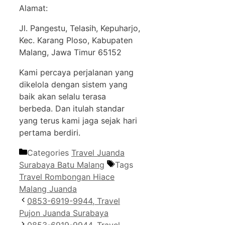
Alamat:
Jl. Pangestu, Telasih, Kepuharjo,
Kec. Karang Ploso, Kabupaten
Malang, Jawa Timur 65152
Kami percaya perjalanan yang
dikelola dengan sistem yang
baik akan selalu terasa
berbeda. Dan itulah standar
yang terus kami jaga sejak hari
pertama berdiri.
Categories
Travel Juanda
Surabaya Batu Malang
Tags
Travel Rombongan Hiace
Malang Juanda
0853-6919-9944, Travel
Pujon Juanda Surabaya