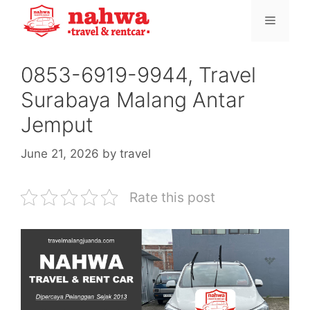
Skip
Menu
to
content
0853-6919-9944, Travel
Surabaya Malang Antar
Jemput
June 21, 2026
by
travel
Rate this post