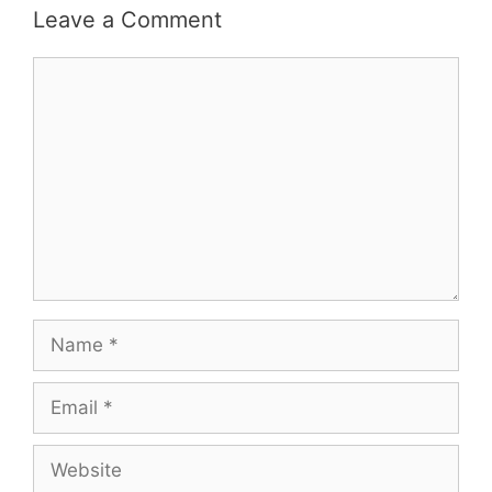
Leave a Comment
Comment
Name
Email
Website