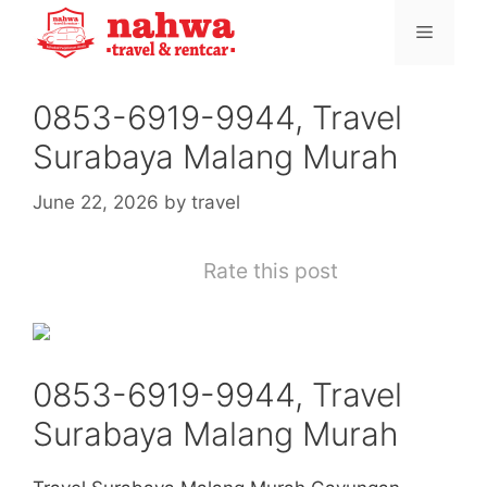
Skip
Menu
to
content
0853-6919-9944, Travel
Surabaya Malang Murah
June 22, 2026
by
travel
Rate this post
0853-6919-9944, Travel
Surabaya Malang Murah