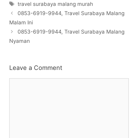
Tags
travel surabaya malang murah
0853-6919-9944, Travel Surabaya Malang
Malam Ini
0853-6919-9944, Travel Surabaya Malang
Nyaman
Leave a Comment
Comment