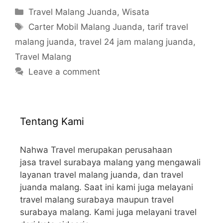
Categories
Travel Malang Juanda
,
Wisata
Tags
Carter Mobil Malang Juanda
,
tarif travel
malang juanda
,
travel 24 jam malang juanda
,
Travel Malang
Leave a comment
Tentang Kami
Nahwa Travel merupakan perusahaan
jasa travel surabaya malang yang mengawali
layanan travel malang juanda, dan travel
juanda malang. Saat ini kami juga melayani
travel malang surabaya maupun travel
surabaya malang. Kami juga melayani travel