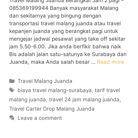
Travel Malang Juanda Berangkat Jam 2 pagi –
085369199944 Banyak masyarakat Malang
dan sekitarnya yang bingung dengan
transportasi travel malang juanda atau travel
kepanjen juanda yang berangkat pagi untuk
mengejar jadwal pesawat yang take off sekitar
jam 5.50-6.00. Jika anda berfikir bahwa naik
Bis adalah jalan satu-satunya ke Surabaya dan
Juanda, maka Anda salah besar …
Read more
Categories
Travel Malang Juanda
Tags
biaya travel malang-surabaya
,
tarif travel
malang juanda
,
travel 24 jam malang juanda
,
Travel Carter Drop Malang Juanda
Leave a comment